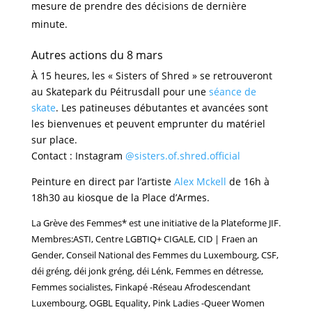
mesure de prendre des décisions de dernière
minute.
Autres actions du 8 mars
À 15 heures, les « Sisters of Shred » se retrouveront
au Skatepark du Péitrusdall pour une
séance de
skate
. Les patineuses débutantes et avancées sont
les bienvenues et peuvent emprunter du matériel
sur place.
Contact : Instagram
@sisters.of.shred.official
Peinture en direct par l’artiste
Alex Mckell
de 16h à
18h30 au kiosque de la Place d’Armes.
La Grève des Femmes* est une initiative de la Plateforme JIF.
Membres:ASTI, Centre LGBTIQ+ CIGALE, CID | Fraen an
Gender, Conseil National des Femmes du Luxembourg, CSF,
déi gréng, déi jonk gréng, déi Lénk, Femmes en détresse,
Femmes socialistes, Finkapé -Réseau Afrodescendant
Luxembourg, OGBL Equality, Pink Ladies -Queer Women