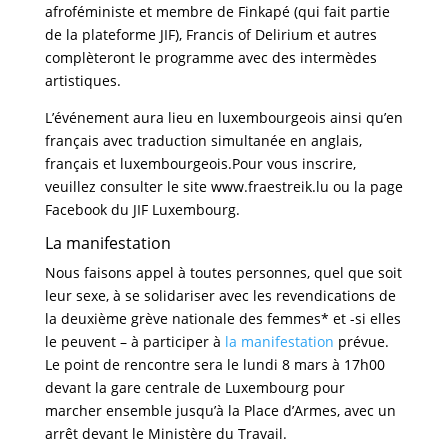
afroféministe et membre de Finkapé (qui fait partie
de la plateforme JIF), Francis of Delirium et autres
complèteront le programme avec des intermèdes
artistiques.
L’événement aura lieu en luxembourgeois ainsi qu’en
français avec traduction simultanée en anglais,
français et luxembourgeois.Pour vous inscrire,
veuillez consulter le site www.fraestreik.lu ou la page
Facebook du JIF Luxembourg.
La manifestation
Nous faisons appel à toutes personnes, quel que soit
leur sexe, à se solidariser avec les revendications de
la deuxième grève nationale des femmes* et -si elles
le peuvent – à participer à
la manifestation
prévue.
Le point de rencontre sera le lundi 8 mars à 17h00
devant la gare centrale de Luxembourg pour
marcher ensemble jusqu’à la Place d’Armes, avec un
arrêt devant le Ministère du Travail.