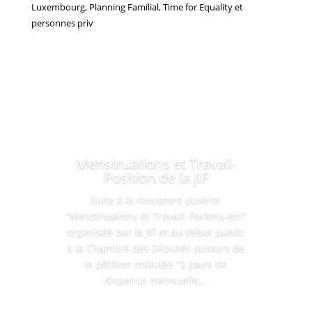
Luxembourg, Planning Familial, Time for Equality et
personnes priv
Menstruations et Travail-
Position de la JIF
Suite à la rencontre ouverte
"Menstruations et Travail: Parlons-en!"
organisée par la JIF et au débat public
à la Chambre des Députés autours de
la pétition intitulée "2 Jours de
dispense mensuelle...