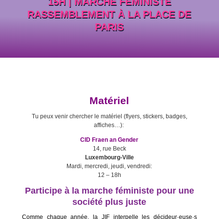
15H | MARCHE FÉMINISTE
RASSEMBLEMENT À LA PLACE DE
PARIS
Matériel
Tu peux venir chercher le matériel (flyers, stickers, badges,
affiches…):
CID Fraen an Gender
14, rue Beck
Luxembourg-Ville
Mardi, mercredi, jeudi, vendredi:
12 – 18h
Participe à la marche féministe pour une
société plus juste
Comme chaque année, la JIF interpelle les décideur·euse·s