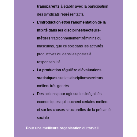
transparents
à établir avec la participation
des syndicats représentatifs.
L’introduction et/ou l’augmentation de la
mixité dans les disciplines/secteurs-
métiers
traditionnellement féminins ou
masculins, que ce soit dans les activités
productives ou dans les postes à
responsabilité.
La production régulière d’évaluations
statistiques
sur les disciplines/secteurs-
métiers très genrés.
Des actions pour agir sur les inégalités
économiques qui touchent certains métiers
et sur les causes structurelles de la précarité
sociale.
Pour une meilleure organisation du travail