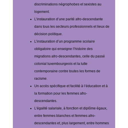
discriminations négrophobes et sexistes au
logement.
L’instauration d’une parité afro-descendante
dans tous les secteurs professionnels et lieux de
décision politique.
L’instauration d’un programme scolaire
obligatoire qui enseigne l’histoire des
migrations afro-descendantes, celle du passé
colonial luxembourgeois et la lutte
contemporaine contre toutes les formes de
racisme.
Un accès spécifique et facilité à l’éducation et à
la formation pour les femmes afro-
descendantes.
L’égalité salariale, à fonction et diplôme égaux,
entre femmes blanches et femmes afro-
descendantes et, plus largement, entre hommes