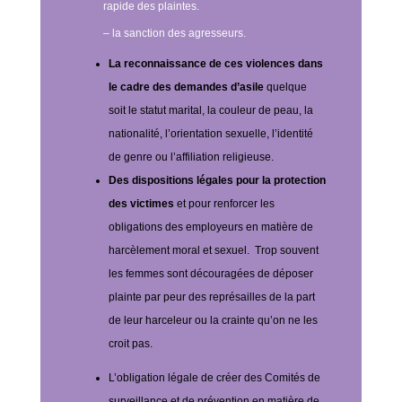
rapide des plaintes.
– la sanction des agresseurs.
La reconnaissance de ces violences dans
le cadre des demandes d’asile
quelque
soit le statut marital, la couleur de peau, la
nationalité, l’orientation sexuelle, l’identité
de genre ou l’affiliation religieuse.
Des dispositions légales pour la protection
des victimes
et pour renforcer les
obligations des employeurs en matière de
harcèlement moral et sexuel.
Trop souvent
les femmes sont découragées de déposer
plainte par peur des représailles de la part
de leur harceleur ou la crainte qu’on ne les
croit pas.
L’obligation légale de créer des Comités de
surveillance et de prévention en matière de