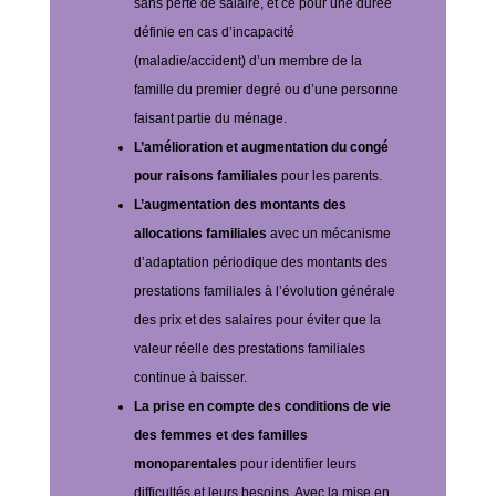
sans perte de salaire, et ce pour une durée
définie en cas d’incapacité
(maladie/accident) d’un membre de la
famille du premier degré ou d’une personne
faisant partie du ménage.
L’amélioration et augmentation du congé
pour raisons familiales
pour les parents.
L’augmentation des montants des
allocations familiales
avec un mécanisme
d’adaptation périodique des montants des
prestations familiales à l’évolution générale
des prix et des salaires pour éviter que la
valeur réelle des prestations familiales
continue à baisser.
La prise en compte des conditions de vie
des femmes et des familles
monoparentales
pour identifier leurs
difficultés et leurs besoins. Avec la mise en