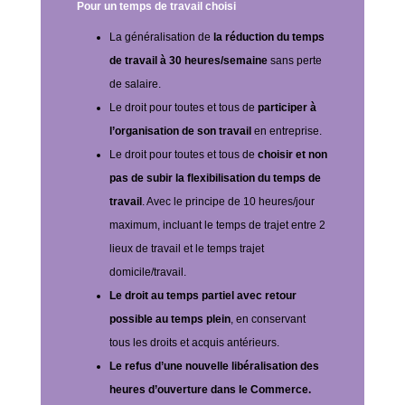
Pour un temps de travail choisi
La généralisation de
la réduction du temps
de travail à 30 heures/semaine
sans perte
de salaire.
Le droit pour toutes et tous de
participer à
l’organisation de son travail
en entreprise.
Le droit pour toutes et tous de
choisir et non
pas de subir la flexibilisation du temps de
travail
. Avec le principe de 10 heures/jour
maximum, incluant le temps de trajet entre 2
lieux de travail et le temps trajet
domicile/travail.
Le droit au temps partiel avec retour
possible au temps plein
, en conservant
tous les droits et acquis antérieurs.
Le refus d’une nouvelle libéralisation des
heures d’ouverture dans le Commerce.