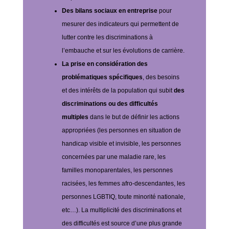
Des bilans sociaux en entreprise
pour
mesurer des indicateurs qui permettent de
lutter contre les discriminations à
l’embauche et sur les évolutions de carrière.
La prise en considération des
problématiques spécifiques
, des besoins
et des intérêts de la population qui subit
des
discriminations ou des difficultés
multiples
dans le but de définir les actions
appropriées (les personnes en situation de
handicap visible et invisible, les personnes
concernées par une maladie rare, les
familles monoparentales, les personnes
racisées, les femmes afro-descendantes, les
personnes LGBTIQ, toute minorité nationale,
etc…).
La multiplicité des discriminations et
des difficultés est source d’une plus grande