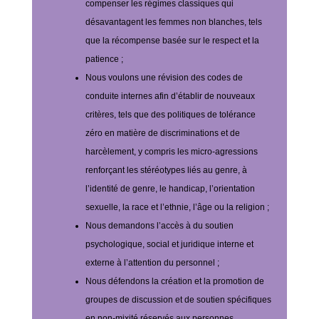
compenser les régimes classiques qui
désavantagent les femmes non blanches, tels
que la récompense basée sur le respect et la
patience ;
Nous voulons une révision des codes de
conduite internes afin d’établir de nouveaux
critères, tels que des politiques de tolérance
zéro en matière de discriminations et de
harcèlement, y compris les micro-agressions
renforçant les stéréotypes liés au genre, à
l’identité de genre, le handicap, l’orientation
sexuelle, la race et l’ethnie, l’âge ou la religion ;
Nous demandons l’accès à du soutien
psychologique, social et juridique interne et
externe à l’attention du personnel ;
Nous défendons la création et la promotion de
groupes de discussion et de soutien spécifiques
en non-mixité réservés aux personnes