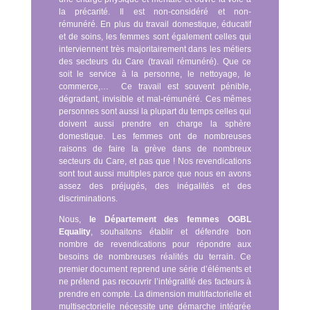
la précarité.
Il est non-considéré et non-
rémunéré.
En plus du travail domestique, éducatif
et de soins, les femmes sont également celles qui
interviennent très majoritairement dans les métiers
des secteurs du Care (travail rémunéré). Que ce
soit le service à la personne, le nettoyage, le
commerce,…
Ce travail est souvent pénible,
dégradant, invisible et mal-rémunéré.
Ces mêmes
personnes sont aussi la plupart du temps celles qui
doivent aussi prendre en charge la sphère
domestique.
Les femmes ont de nombreuses
raisons de faire la grève dans de nombreux
secteurs du Care, et pas que ! Nos revendications
sont tout aussi multiples parce que nous en avons
assez des préjugés, des inégalités et des
discriminations.
Nous,
le Département des femmes OGBL
Equality
, souhaitons établir et défendre bon
nombre de revendications pour répondre aux
besoins de nombreuses réalités du terrain.
Ce
premier document reprend une série d’éléments et
ne prétend pas recouvrir l’intégralité des facteurs à
prendre en compte. La dimension multifactorielle et
multisectorielle nécessite une démarche intégrée