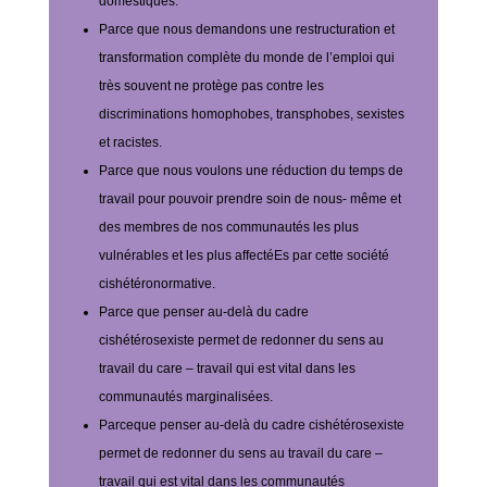
domestiques.
Parce que nous demandons une restructuration et
transformation complète du monde de l’emploi qui
très souvent ne protège pas contre les
discriminations homophobes, transphobes, sexistes
et racistes.
Parce que nous voulons une réduction du temps de
travail pour pouvoir prendre soin de nous- même et
des membres de nos communautés les plus
vulnérables et les plus affectéEs par cette société
cishétéronormative.
Parce que penser au-delà du cadre
cishétérosexiste permet de redonner du sens au
travail du care – travail qui est vital dans les
communautés marginalisées.
Parceque penser au-delà du cadre cishétérosexiste
permet de redonner du sens au travail du care –
travail qui est vital dans les communautés