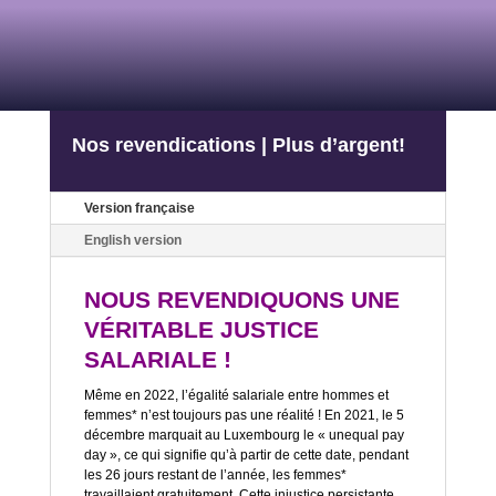
Nos revendications | Plus d’argent!
Version française
English version
NOUS REVENDIQUONS UNE
VÉRITABLE JUSTICE
SALARIALE !
Même en 2022, l’égalité salariale entre hommes et
femmes* n’est toujours pas une réalité ! En 2021, le 5
décembre marquait au Luxembourg le « unequal pay
day », ce qui signifie qu’à partir de cette date, pendant
les 26 jours restant de l’année, les femmes*
travaillaient gratuitement. Cette injustice persistante