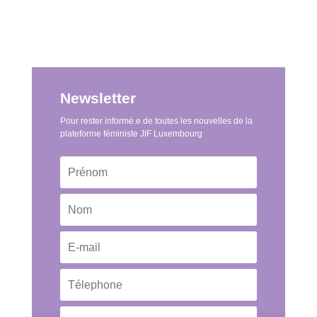
Newsletter
Pour rester informé.e de toutes les nouvelles de la
plateforme féministe JIF Luxembourg