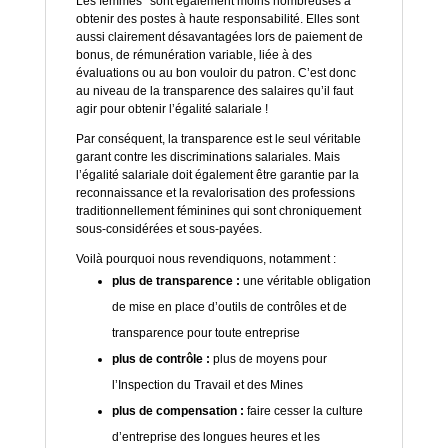
Les femmes* sont également moins nombreuses à
obtenir des postes à haute responsabilité. Elles sont
aussi clairement désavantagées lors de paiement de
bonus, de rémunération variable, liée à des
évaluations ou au bon vouloir du patron. C’est donc
au niveau de la transparence des salaires qu’il faut
agir pour obtenir l’égalité salariale !
Par conséquent, la transparence est le seul véritable
garant contre les discriminations salariales. Mais
l’égalité salariale doit également être garantie par la
reconnaissance et la revalorisation des professions
traditionnellement féminines qui sont chroniquement
sous-considérées et sous-payées.
Voilà pourquoi nous revendiquons, notamment :
plus de transparence :
une véritable obligation
de mise en place d’outils de contrôles et de
transparence pour toute entreprise
plus de contrôle :
plus de moyens pour
l’Inspection du Travail et des Mines
plus de compensation :
faire cesser la culture
d’entreprise des longues heures et les