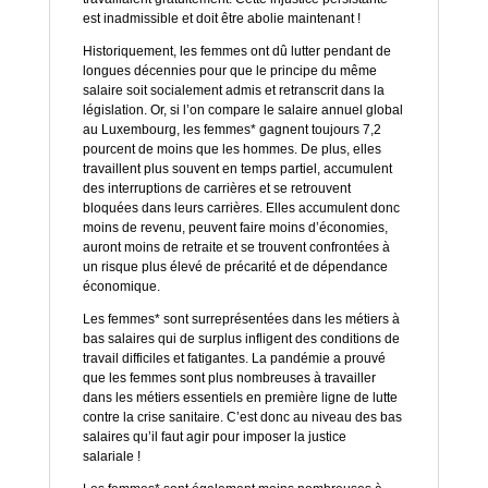
est inadmissible et doit être abolie maintenant !
Historiquement, les femmes ont dû lutter pendant de
longues décennies pour que le principe du même
salaire soit socialement admis et retranscrit dans la
législation. Or, si l’on compare le salaire annuel global
au Luxembourg, les femmes* gagnent toujours 7,2
pourcent de moins que les hommes. De plus, elles
travaillent plus souvent en temps partiel, accumulent
des interruptions de carrières et se retrouvent
bloquées dans leurs carrières. Elles accumulent donc
moins de revenu, peuvent faire moins d’économies,
auront moins de retraite et se trouvent confrontées à
un risque plus élevé de précarité et de dépendance
économique.
Les femmes* sont surreprésentées dans les métiers à
bas salaires qui de surplus infligent des conditions de
travail difficiles et fatigantes. La pandémie a prouvé
que les femmes sont plus nombreuses à travailler
dans les métiers essentiels en première ligne de lutte
contre la crise sanitaire. C’est donc au niveau des bas
salaires qu’il faut agir pour imposer la justice
salariale !