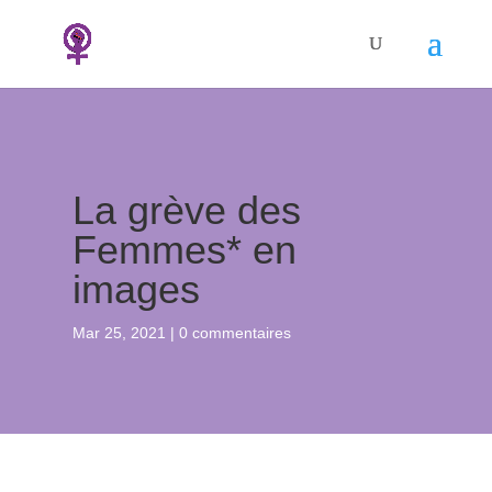
La grève des
Femmes* en
images
Mar 25, 2021
0 commentaires