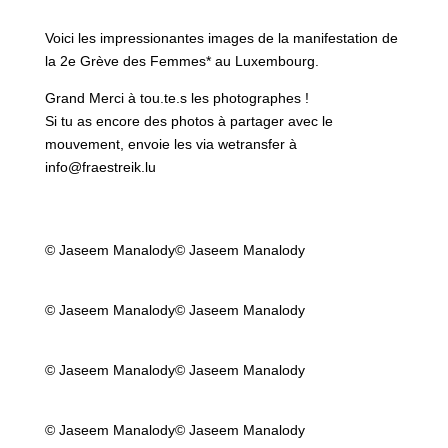
Voici les impressionantes images de la manifestation de
la 2e Grève des Femmes* au Luxembourg.
Grand Merci à tou.te.s les photographes !
Si tu as encore des photos à partager avec le
mouvement, envoie les via wetransfer à
info@fraestreik.lu
© Jaseem Manalody
© Jaseem Manalody
© Jaseem Manalody
© Jaseem Manalody
© Jaseem Manalody
© Jaseem Manalody
© Jaseem Manalody
© Jaseem Manalody