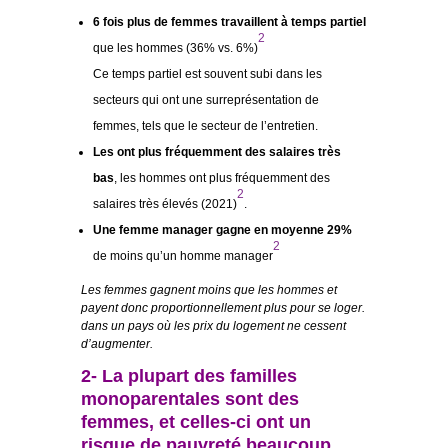
6 fois plus de femmes travaillent à temps partiel
2
que les hommes (36% vs. 6%)
Ce temps partiel est souvent subi dans les
secteurs qui ont une surreprésentation de
femmes, tels que le secteur de l’entretien.
Les ont plus fréquemment des salaires très
bas
, les hommes ont plus fréquemment des
2
salaires très élevés (2021)
.
Une femme manager gagne en moyenne 29%
2
de moins qu’un homme manager
Les femmes gagnent moins que les hommes et
payent donc proportionnellement plus pour se loger.
dans un pays où les prix du logement ne cessent
d’augmenter.
2- La plupart des familles
monoparentales sont des
femmes, et celles-ci ont un
risque de pauvreté beaucoup