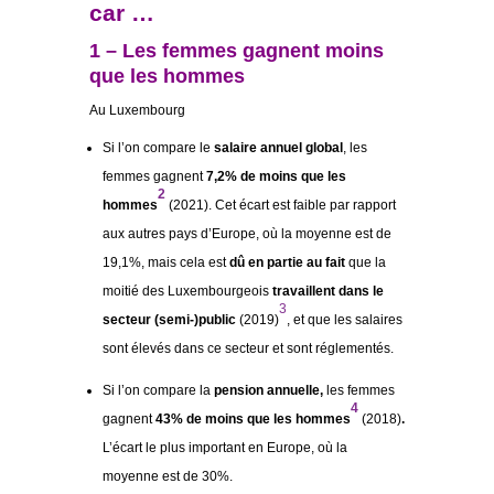
car …
1 – Les femmes gagnent moins
que les hommes
Au Luxembourg
Si l’on compare le
salaire annuel global
, les
femmes gagnent
7,2% de moins que les
2
hommes
(2021). Cet écart est faible par rapport
aux autres pays d’Europe, où la moyenne est de
19,1%, mais cela est
dû en partie au fait
que la
moitié des Luxembourgeois
travaillent dans le
3
secteur (semi-)public
(2019)
, et que les salaires
sont élevés dans ce secteur et sont réglementés.
Si l’on compare la
pension annuelle,
les femmes
4
gagnent
43% de moins que les hommes
(2018)
.
L’écart le plus important en Europe, où la
moyenne est de 30%.