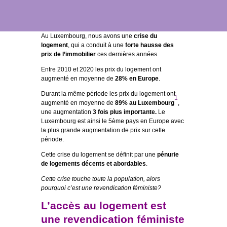
Au Luxembourg, nous avons une
crise du
logement
, qui a conduit à une
forte hausse des
prix de l’immobilier
ces dernières années.
Entre 2010 et 2020 les prix du logement ont
augmenté en moyenne de
28% en Europe
.
Durant la même période les prix du logement ont
1
augmenté en moyenne de
89% au Luxembourg
,
une augmentation
3 fois plus importante.
Le
Luxembourg est ainsi le 5ème pays en Europe avec
la plus grande augmentation de prix sur cette
période.
Cette crise du logement se définit par une
pénurie
de logements décents et abordables
.
Cette crise touche toute la population, alors
pourquoi c’est une revendication féministe?
L’accès au logement est
une revendication féministe