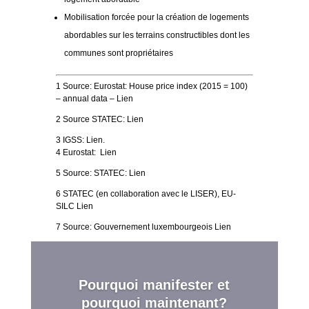
Mobilisation forcée pour la création de logements
abordables sur les terrains constructibles dont les
communes sont propriétaires
1
Source: Eurostat: House price index (2015 = 100)
– annual data –
Lien
2
Source STATEC:
Lien
3
IGSS:
Lien
.
4
Eurostat:
Lien
5
Source: STATEC:
Lien
6
STATEC (en collaboration avec le LISER), EU-
SILC
Lien
7
Source: Gouvernement luxembourgeois
Lien
Pourquoi manifester et
pourquoi maintenant?