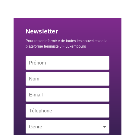
Newsletter
Pour rester informé.e de toutes les nouvelles de la
plateforme féministe JIF Luxembourg