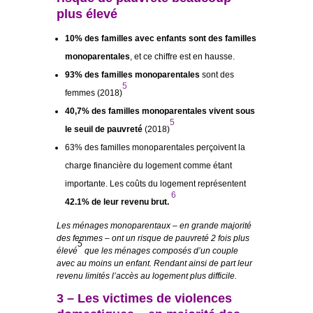
plus élevé
10% des familles avec enfants sont des familles
monoparentales
, et ce chiffre est en hausse.
93% des familles monoparentales
sont des
5
femmes (2018)
40,7% des familles monoparentales vivent sous
5
le seuil de pauvreté
(2018)
63% des familles monoparentales perçoivent la
charge financière du logement comme étant
importante. Les coûts du logement représentent
6
42.1% de leur revenu brut.
Les ménages monoparentaux – en grande majorité
des femmes – ont un risque de pauvreté 2 fois plus
5
élevé
que les ménages composés d’un couple
avec au moins un enfant. Rendant ainsi de part leur
revenu limités l’accès au logement plus difficile.
3 – Les victimes de
violences